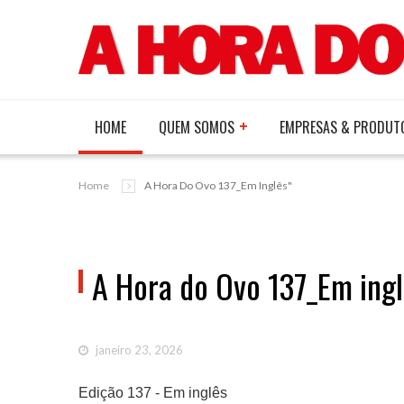
HOME
QUEM SOMOS
EMPRESAS & PRODUT
Home
A Hora Do Ovo 137_Em Inglês"
A Hora do Ovo 137_Em ing
janeiro 23, 2026
Edição 137 - Em inglês