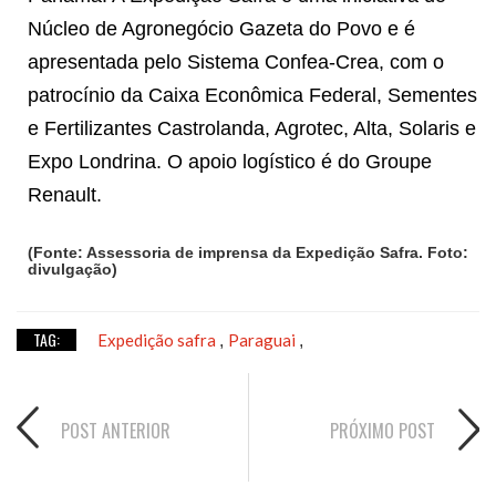
Núcleo de Agronegócio Gazeta do Povo e é
apresentada pelo Sistema Confea-Crea, com o
patrocínio da Caixa Econômica Federal, Sementes
e Fertilizantes Castrolanda, Agrotec, Alta, Solaris e
Expo Londrina. O apoio logístico é do Groupe
Renault.
(Fonte: Assessoria de imprensa da Expedição Safra. Foto:
divulgação)
TAG:
Expedição safra
Paraguai
,
,
POST ANTERIOR
PRÓXIMO POST