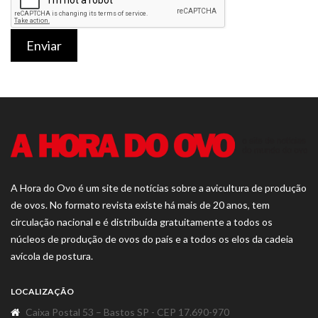
Enviar
A Hora do Ovo é um site de notícias sobre a avicultura de produção
de ovos. No formato revista existe há mais de 20 anos, tem
circulação nacional e é distribuída gratuitamente a todos os
núcleos de produção de ovos do país e a todos os elos da cadeia
avícola de postura.
LOCALIZAÇÃO
Caixa Postal 53 – Bastos SP - CEP 17.690-970