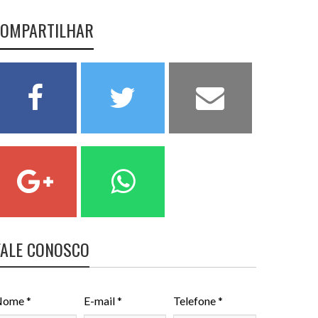
OMPARTILHAR
FALE CONOSCO
ome *
E-mail *
Telefone *