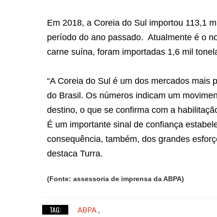
Em 2018, a Coreia do Sul importou 113,1 m
período do ano passado.
Atualmente é o no
carne suína, foram importadas 1,6 mil ton
“A Coreia do Sul é um dos mercados mais p
do Brasil. Os números indicam um movimen
destino, o que se confirma com a habilitaçã
É um importante sinal de confiança estabele
consequência, também, dos grandes esfor
destaca Turra.
(Fonte: assessoria de imprensa da ABPA)
TAG:
ABPA
,