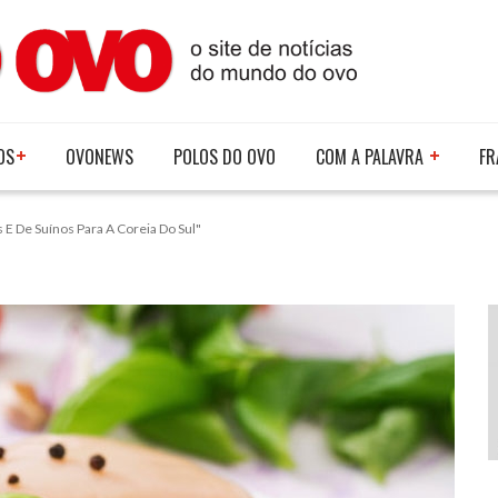
OS
OVONEWS
POLOS DO OVO
COM A PALAVRA
FR
E De Suínos Para A Coreia Do Sul"