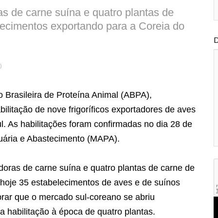
s de carne suína e quatro plantas de
lecimentos exportando para a Coreia do
D
0
o Brasileira de Proteína Animal (ABPA),
litação de nove frigoríficos exportadores de aves
. As habilitações foram confirmadas no dia 28 de
ecuária e Abastecimento (MAPA).
adoras de carne suína e quatro plantas de carne de
hoje 35 estabelecimentos de aves e de suínos
rar que o mercado sul-coreano se abriu
a habilitação à época de quatro plantas.