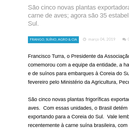
São cinco novas plantas exportadora
carne de aves; agora são 35 estabe
Sul.
março 04, 2019
FRANGO, SUÍNO, AGRO & CIA
Francisco Turra, o Presidente da Associaçã
comemorou com a equipe da entidade, a habi
e de suínos para embarques à Coreia do Sul
fevereiro pelo Ministério da Agricultura, P
São cinco novas plantas frigoríficas export
aves.
Com essas unidades, o Brasil detém 
exportando para a Coreia do Sul.
Vale lemb
recentemente à carne suína brasileira, com 