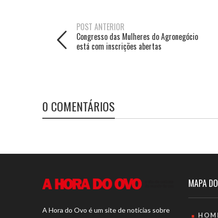
POST ANTERIOR
Congresso das Mulheres do Agronegócio
está com inscrições abertas
0 COMENTÁRIOS
MAPA DO
A Hora do Ovo é um site de notícias sobre
HOM