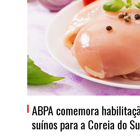
ABPA comemora habilitação
suínos para a Coreia do Su