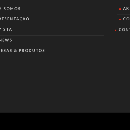
AR
M SOMOS
RESENTAÇÃO
CO
VISTA
CON
NEWS
RESAS & PRODUTOS