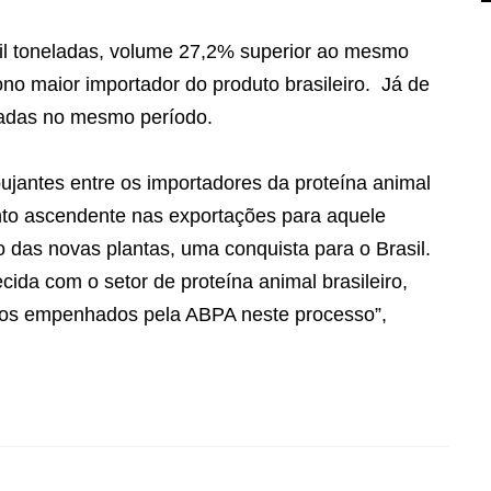
il toneladas, volume 27,2% superior ao mesmo
no maior importador do produto brasileiro.
Já de
eladas no mesmo período.
ujantes entre os importadores da proteína animal
to ascendente nas exportações para aquele
o das novas plantas, uma conquista para o Brasil.
cida com o setor de proteína animal brasileiro,
ços empenhados pela ABPA neste processo”,