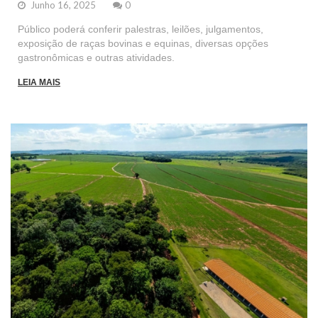
Junho 16, 2025
0
Público poderá conferir palestras, leilões, julgamentos,
exposição de raças bovinas e equinas, diversas opções
gastronômicas e outras atividades.
LEIA MAIS