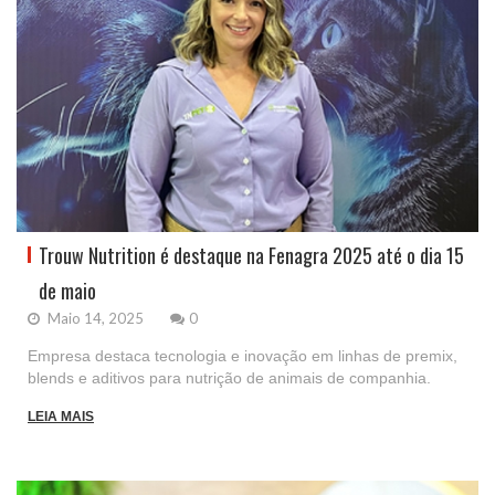
Trouw Nutrition é destaque na Fenagra 2025 até o dia 15
de maio
Maio 14, 2025
0
Empresa destaca tecnologia e inovação em linhas de premix,
blends e aditivos para nutrição de animais de companhia.
LEIA MAIS