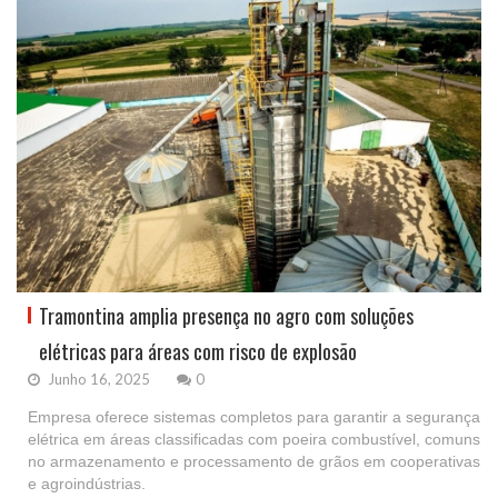
Tramontina amplia presença no agro com soluções
elétricas para áreas com risco de explosão
Junho 16, 2025
0
Empresa oferece sistemas completos para garantir a segurança
elétrica em áreas classificadas com poeira combustível, comuns
no armazenamento e processamento de grãos em cooperativas
e agroindústrias.