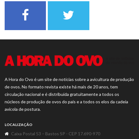
A Hora do Ovo é um site de notícias sobre a avicultura de produção
de ovos. No formato revista existe há mais de 20 anos, tem
circulação nacional e é distribuída gratuitamente a todos os
núcleos de produção de ovos do país e a todos os elos da cadeia
avícola de postura.
LOCALIZAÇÃO
Caixa Postal 53 – Bastos SP - CEP 17.690-970