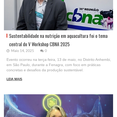
Sustentabilidade na nutrição em aquacultura foi o tema
central do V Workshop CBNA 2025
Maio 14, 2025
0
Evento ocorreu na terça-feira, 13 de maio, no Distrito Anhembi,
em São Paulo, durante a Fenagra, com foco em práticas
concretas e desafios da produção sustentável.
LEIA MAIS