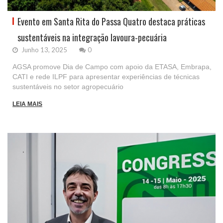
Evento em Santa Rita do Passa Quatro destaca práticas
sustentáveis na integração lavoura-pecuária
Junho 13, 2025
0
AGSA promove Dia de Campo com apoio da ETASA, Embrapa,
CATI e rede ILPF para apresentar experiências de técnicas
sustentáveis no setor agropecuário
LEIA MAIS