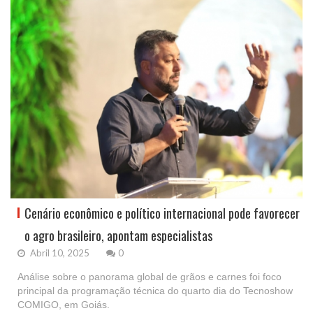
Cenário econômico e político internacional pode favorecer
o agro brasileiro, apontam especialistas
Abril 10, 2025
0
Análise sobre o panorama global de grãos e carnes foi foco
principal da programação técnica do quarto dia do Tecnoshow
COMIGO, em Goiás.