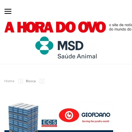
Home
Busca