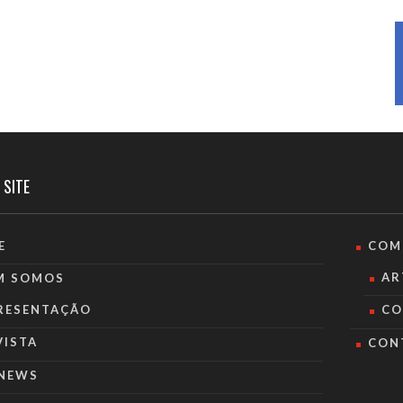
 SITE
E
COM
AR
M SOMOS
RESENTAÇÃO
CO
VISTA
CON
NEWS