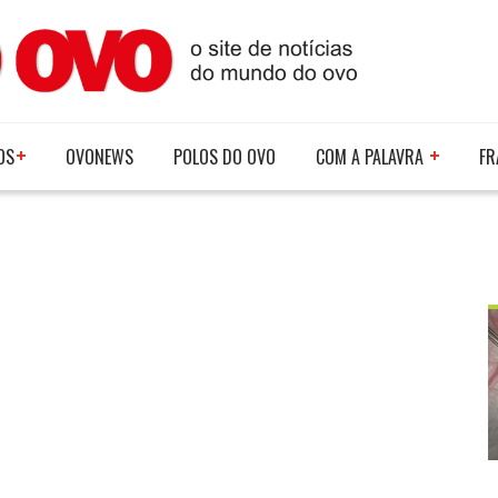
OS
OVONEWS
POLOS DO OVO
COM A PALAVRA
FR