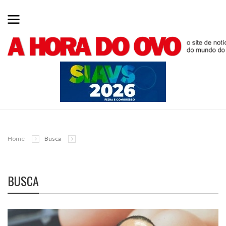
Home
Busca
BUSCA