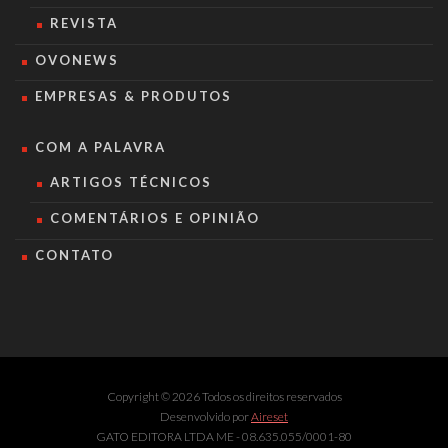
REVISTA
OVONEWS
EMPRESAS & PRODUTOS
COM A PALAVRA
ARTIGOS TÉCNICOS
COMENTÁRIOS E OPINIÃO
CONTATO
Copyright © 2026 Todos os direitos reservados
Desenvolvido por
Aireset
GATO EDITORA LTDA ME - 08.635.055/0001-80