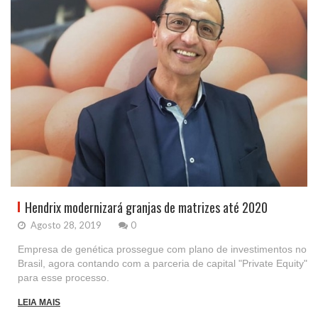
Hendrix modernizará granjas de matrizes até 2020
Agosto 28, 2019
0
Empresa de genética prossegue com plano de investimentos no
Brasil, agora contando com a parceria de capital "Private Equity"
para esse processo.
LEIA MAIS