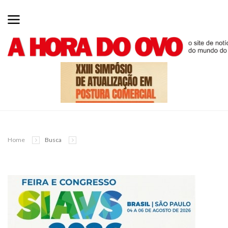
Home
Busca