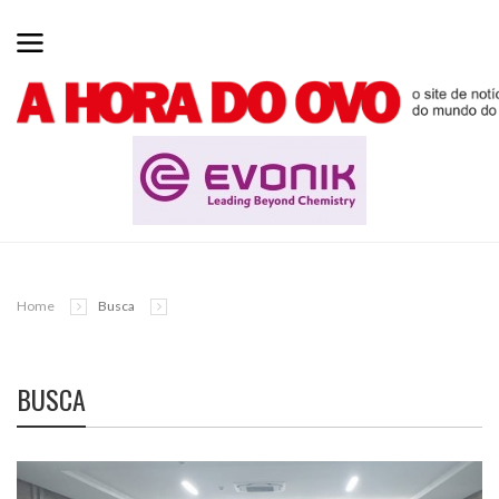
Home
Busca
BUSCA