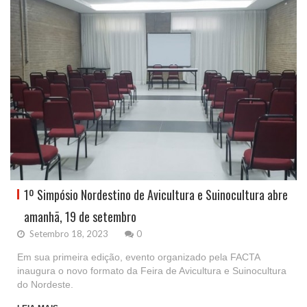
1º Simpósio Nordestino de Avicultura e Suinocultura abre
amanhã, 19 de setembro
Setembro 18, 2023
0
Em sua primeira edição, evento organizado pela FACTA
inaugura o novo formato da Feira de Avicultura e Suinocultura
do Nordeste.