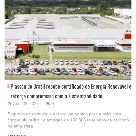
Plasson do Brasil recebe certificado de Energia Renovável e
reforça compromisso com a sustentabilidade
Abril 09, 2025
0
Empresa de tecnologia em equipamentos para a avicultura
conseguiu reduzir a emissão de 176.506 toneladas de carbono
na atmosfera.