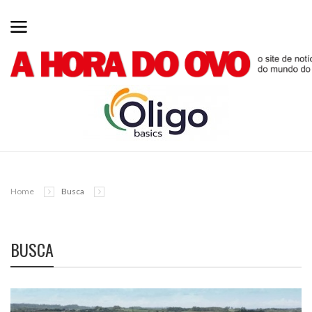
Home
Busca
BUSCA