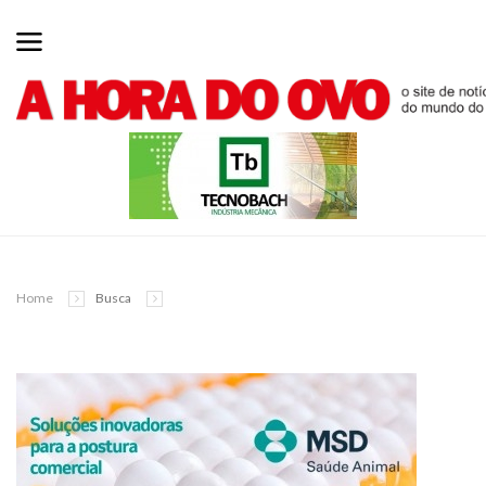
Home
Busca