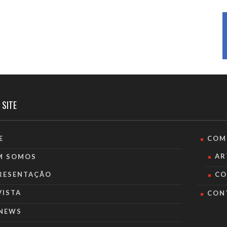
 SITE
E
COM
AR
M SOMOS
RESENTAÇÃO
CO
VISTA
CON
NEWS