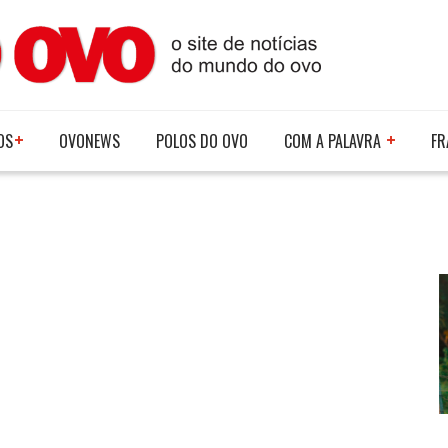
OS
OVONEWS
POLOS DO OVO
COM A PALAVRA
FR