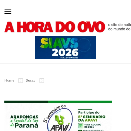
Home
Busca