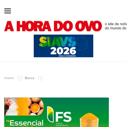
Home
Busca