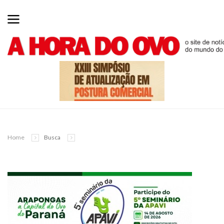
Home
Busca