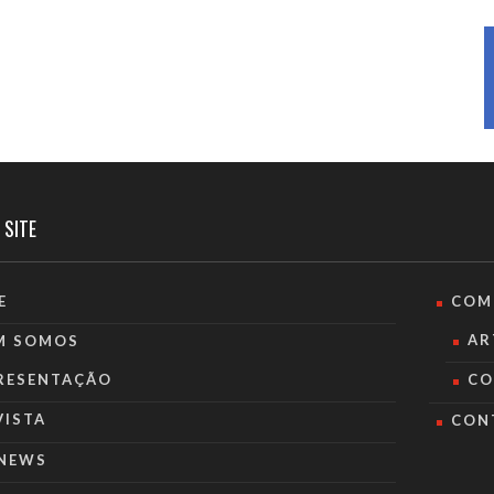
 SITE
E
COM
AR
M SOMOS
RESENTAÇÃO
CO
VISTA
CON
NEWS