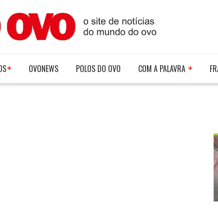
OS
OVONEWS
POLOS DO OVO
COM A PALAVRA
FR