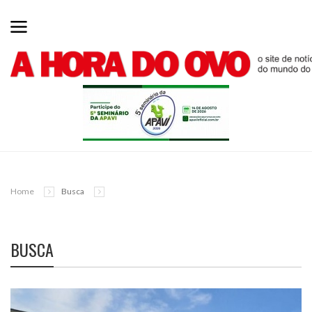
Home
Busca
BUSCA