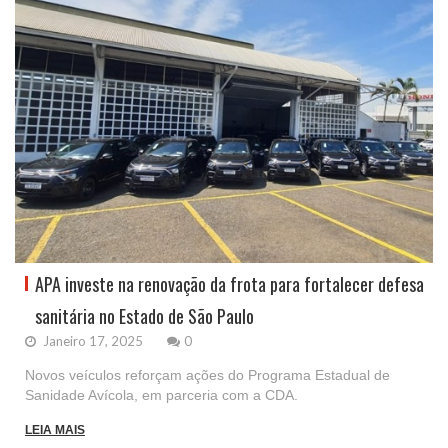
APA investe na renovação da frota para fortalecer defesa
sanitária no Estado de São Paulo
Janeiro 17, 2025
0
Novos veículos reforçam ações do Programa Estadual de
Sanidade Avícola, em parceria com a CDA.
LEIA MAIS