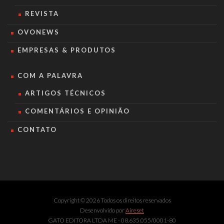
REVISTA
OVONEWS
EMPRESAS & PRODUTOS
COM A PALAVRA
ARTIGOS TÉCNICOS
COMENTÁRIOS E OPINIÃO
CONTATO
Copyright © 2026 Todos os direitos reservados
Desenvolvido por
Aireset
GATO EDITORA LTDA ME - 08.635.055/0001-80