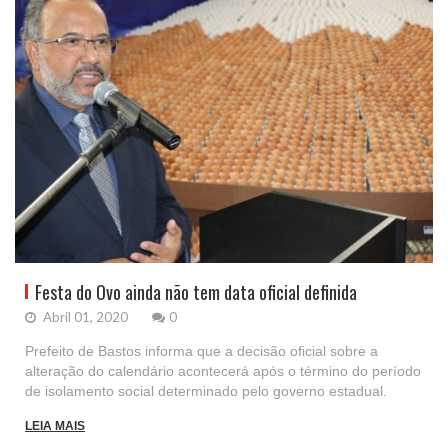
Festa do Ovo ainda não tem data oficial definida
Abril 01, 2020
0
Prefeito de Bastos informa que a decisão oficial sobre a
alteração do calendário acontecerá após o término do período
de isolamento social determinado pelo governo estadual.
LEIA MAIS