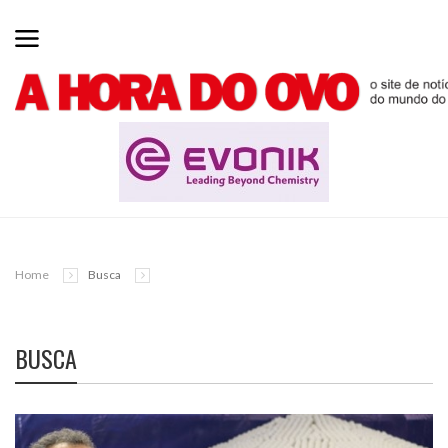
Home
Busca
BUSCA