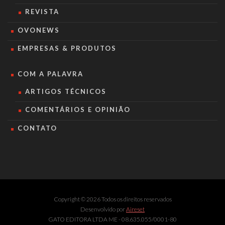
REVISTA
OVONEWS
EMPRESAS & PRODUTOS
COM A PALAVRA
ARTIGOS TÉCNICOS
COMENTÁRIOS E OPINIÃO
CONTATO
Copyright © 2026 Todos os direitos reservados
Desenvolvido por
Aireset
GATO EDITORA LTDA ME - 08.635.055/0001-80