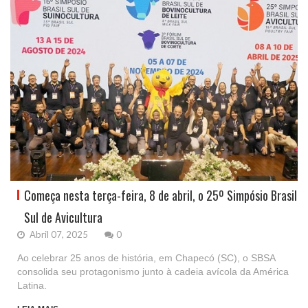
Começa nesta terça-feira, 8 de abril, o 25º Simpósio Brasil
Sul de Avicultura
Abril 07, 2025
0
Ao celebrar 25 anos de história, em Chapecó (SC), o SBSA
consolida seu protagonismo junto à cadeia avícola da América
Latina.