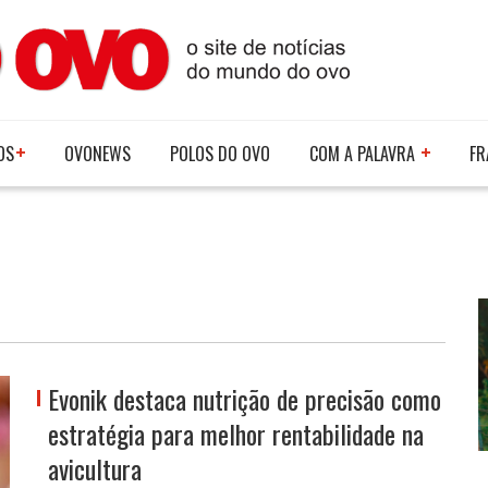
OS
OVONEWS
POLOS DO OVO
COM A PALAVRA
FR
Evonik destaca nutrição de precisão como
estratégia para melhor rentabilidade na
avicultura