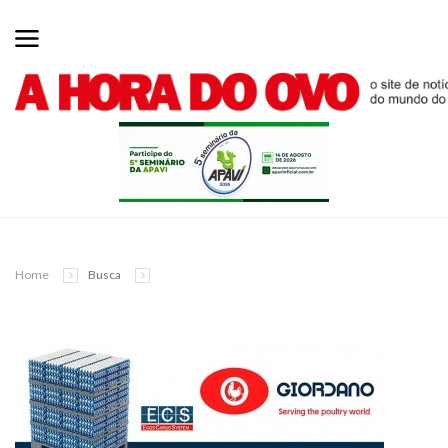
Home
Busca