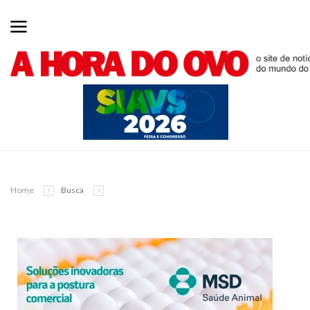
Home
Busca