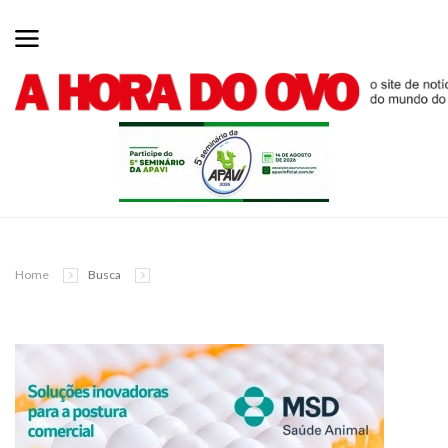
Home
Busca