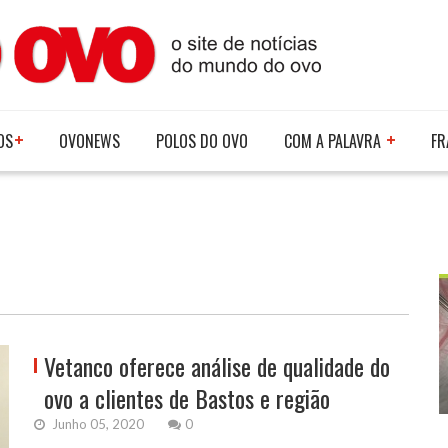
OS
OVONEWS
POLOS DO OVO
COM A PALAVRA
FR
Vetanco oferece análise de qualidade do
ovo a clientes de Bastos e região
Junho 05, 2020
0