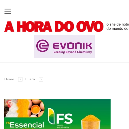
Home
Busca