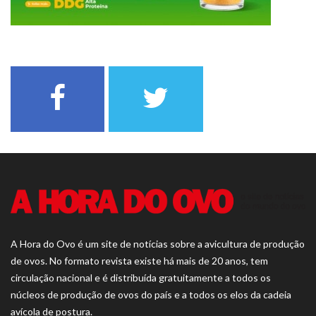
A Hora do Ovo é um site de notícias sobre a avicultura de produção
de ovos. No formato revista existe há mais de 20 anos, tem
circulação nacional e é distribuída gratuitamente a todos os
núcleos de produção de ovos do país e a todos os elos da cadeia
avícola de postura.