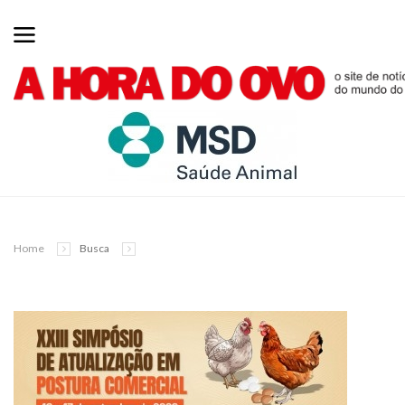
Home
Busca