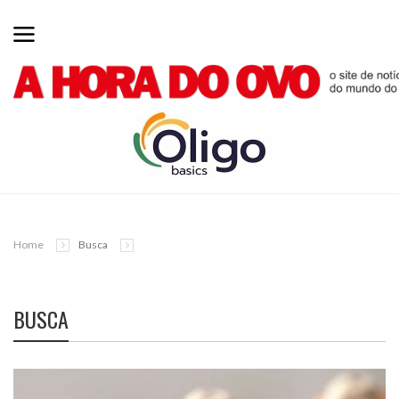
Home
Busca
BUSCA