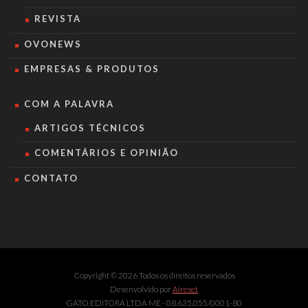
REVISTA
OVONEWS
EMPRESAS & PRODUTOS
COM A PALAVRA
ARTIGOS TÉCNICOS
COMENTÁRIOS E OPINIÃO
CONTATO
Copyright © 2026 Todos os direitos reservados
Desenvolvido por
Aireset
GATO EDITORA LTDA ME - 08.635.055/0001-80