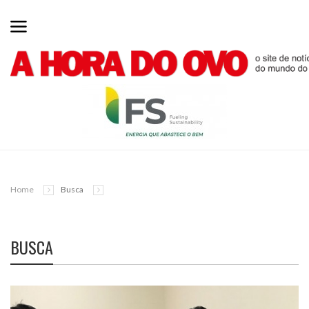
Home
Busca
BUSCA