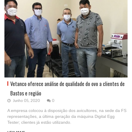
Vetanco oferece análise de qualidade do ovo a clientes de
Bastos e região
Junho 05, 2020
0
A empresa colocou à disposição dos avicultores, na sede da FS
representações, a última geração da máquina Digital Egg
Tester; clientes já estão utilizando.