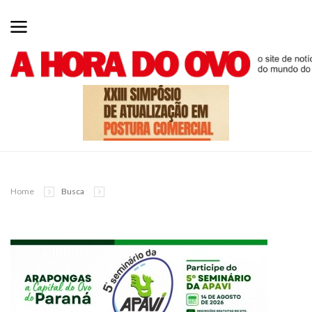
Home
Busca