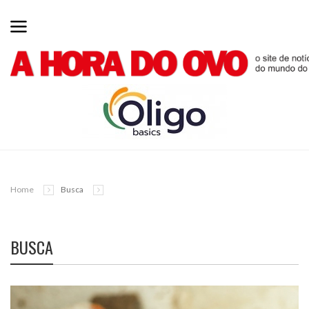
Home
Busca
BUSCA