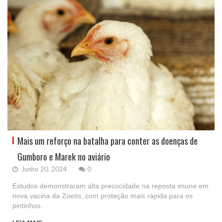
Mais um reforço na batalha para conter as doenças de
Gumboro e Marek no aviário
Junho 20, 2024
0
Estudos demonstraram alta precocidade na reposta imune em
nova vacina da Zoetis, com proteção mais rápida para os
pintinhos.