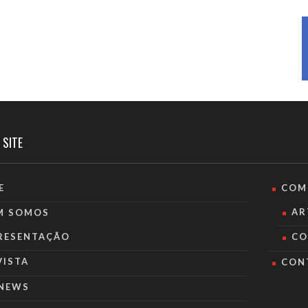
 SITE
E
COM
AR
M SOMOS
RESENTAÇÃO
CO
VISTA
CON
NEWS