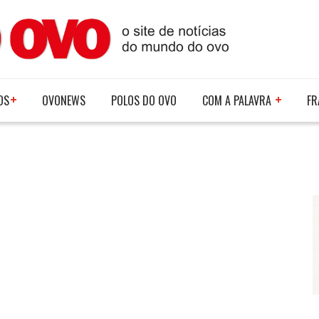
OS
OVONEWS
POLOS DO OVO
COM A PALAVRA
FR