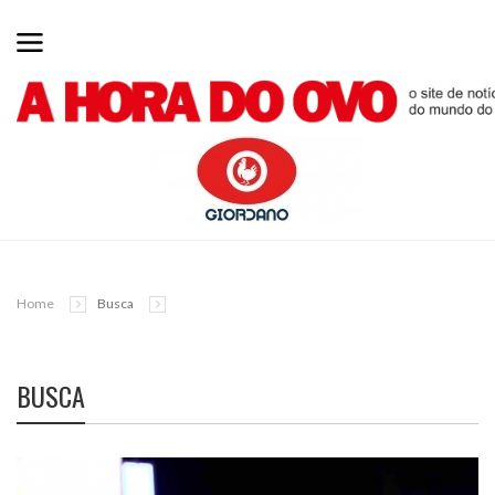
Home
Busca
BUSCA