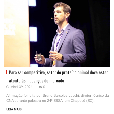
Para ser competitivo, setor de proteína animal deve estar
atento às mudanças do mercado
Abril 09, 2024
0
Afirmação foi feita por Bruno Barcelos Lucchi, diretor técnico da
CNA durante palestra no 24º SBSA, em Chapecó (SC).
LEIA MAIS