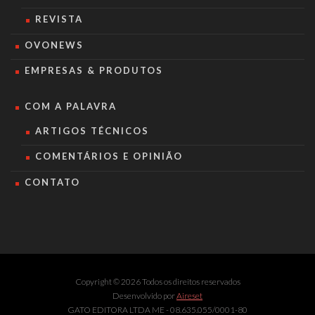
REVISTA
OVONEWS
EMPRESAS & PRODUTOS
COM A PALAVRA
ARTIGOS TÉCNICOS
COMENTÁRIOS E OPINIÃO
CONTATO
Copyright © 2026 Todos os direitos reservados
Desenvolvido por
Aireset
GATO EDITORA LTDA ME - 08.635.055/0001-80