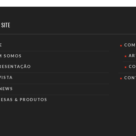
 SITE
E
COM
AR
M SOMOS
RESENTAÇÃO
CO
VISTA
CON
NEWS
RESAS & PRODUTOS