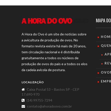
MAPA DO
A Hora do Ovo é um site de notícias sobre
HOM
a avicultura de produção de ovos. No
QUE
formato revista existe há mais de 20 anos,
tem circulação nacional e é distribuída
AP
gratuitamente a todos os núcleos de
RE
produção de ovos do país e a todos os elos
da cadeia avícola de postura.
OVO
EMP
LOCALIZAÇÃO
Caixa Postal 53 – Bastos SP - CEP
17.690-970
(14) 99755-7294
contato@ahoradoovo.com.br