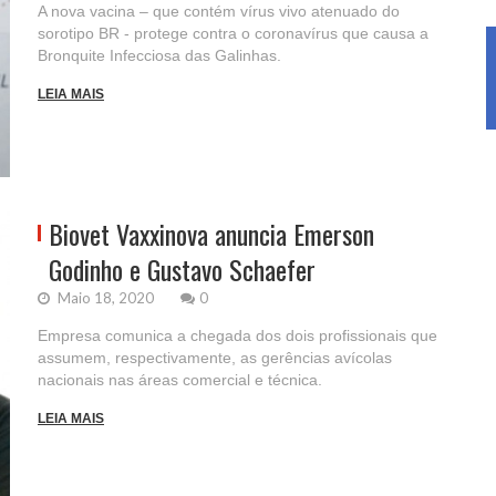
A nova vacina – que contém vírus vivo atenuado do
sorotipo BR - protege contra o coronavírus que causa a
Bronquite Infecciosa das Galinhas.
LEIA MAIS
Biovet Vaxxinova anuncia Emerson
Godinho e Gustavo Schaefer
Maio 18, 2020
0
Empresa comunica a chegada dos dois profissionais que
assumem, respectivamente, as gerências avícolas
nacionais nas áreas comercial e técnica.
LEIA MAIS