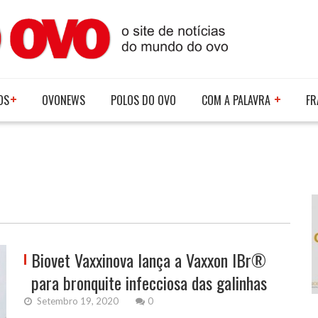
OS
OVONEWS
POLOS DO OVO
COM A PALAVRA
FR
Biovet Vaxxinova lança a Vaxxon IBr®
para bronquite infecciosa das galinhas
Setembro 19, 2020
0