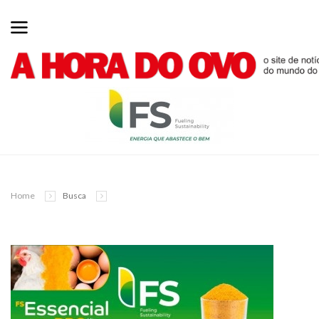
Home
Busca