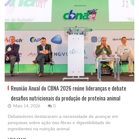
Reunião Anual do CBNA 2026 reúne lideranças e debate
desafios nutricionais da produção de proteína animal
Maio 14, 2026
0
Debatedores destacaram a necessidade de avançar em
pesquisas sobre ação das fibras e digestibilidade de
ingredientes na nutrição animal.